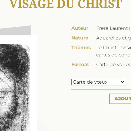
VISAGE DU CHRIST
Auteur
Frère Laurent (
Nature
Aquarelles et 
Thèmes
Le Christ, Pas
cartes de con
Format
Carte de vœux 
AJOU