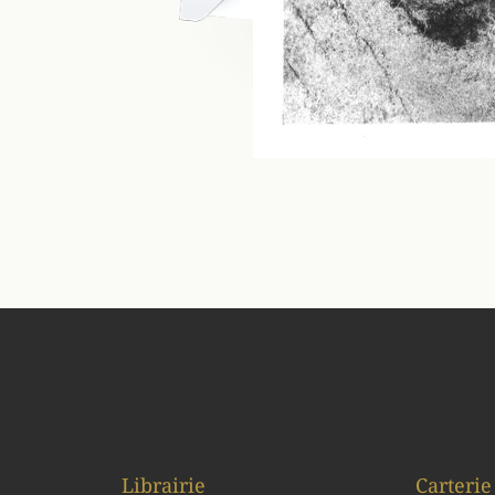
Librairie
Carterie