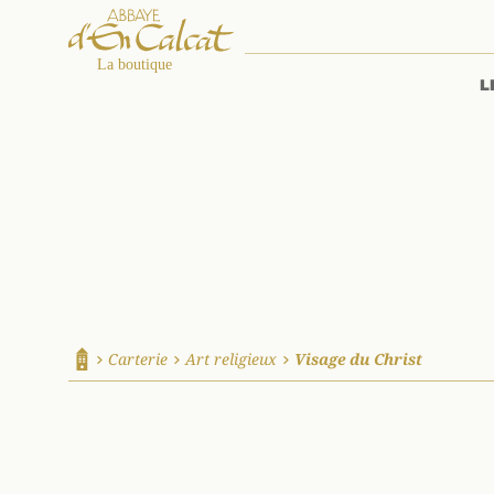
L
La boutique d'en Calcat
Carterie
Art religieux
Visage du Christ
Accueil