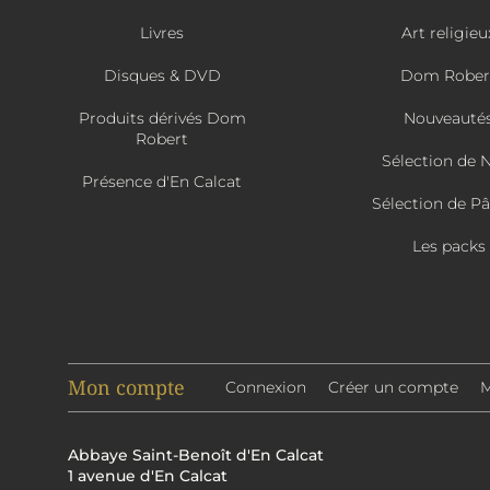
Livres
Art religieu
Disques & DVD
Dom Rober
Produits dérivés Dom
Nouveauté
Robert
Sélection de 
Présence d'En Calcat
Sélection de P
Les packs
Mon compte
Connexion
Créer un compte
M
Abbaye Saint-Benoît d'En Calcat
1 avenue d'En Calcat