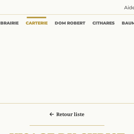
Aid
IBRAIRIE
CARTERIE
DOM ROBERT
CITHARES
BAU
Retour liste