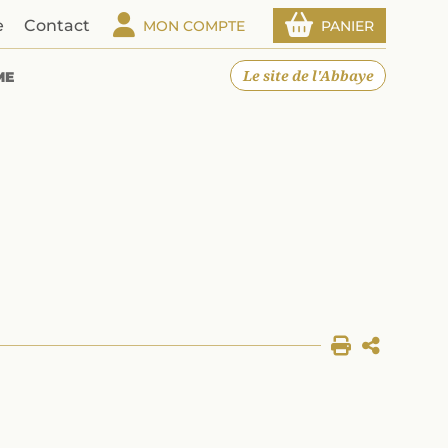
e
Contact
MON COMPTE
PANIER
Le site de l'Abbaye
ME