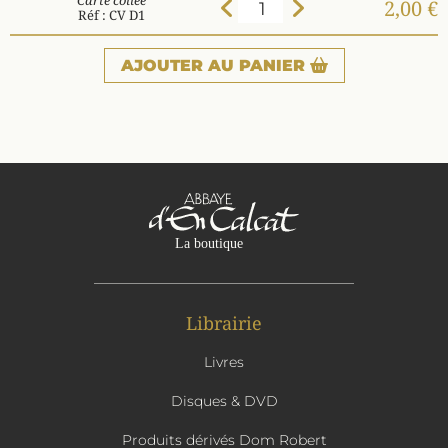
Carte collée
2,00 €
Réf : CV D1
AJOUTER
AU PANIER
Librairie
Livres
Disques & DVD
Produits dérivés Dom Robert