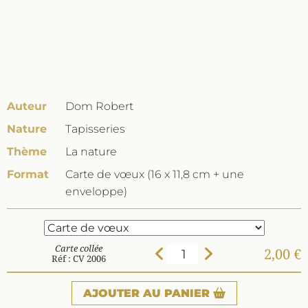
Auteur
Dom Robert
Nature
Tapisseries
Thème
La nature
Format
Carte de vœux (16 x 11,8 cm + une
enveloppe)
Carte collée
2,00 €
Réf : CV 2006
AJOUTER
AU PANIER