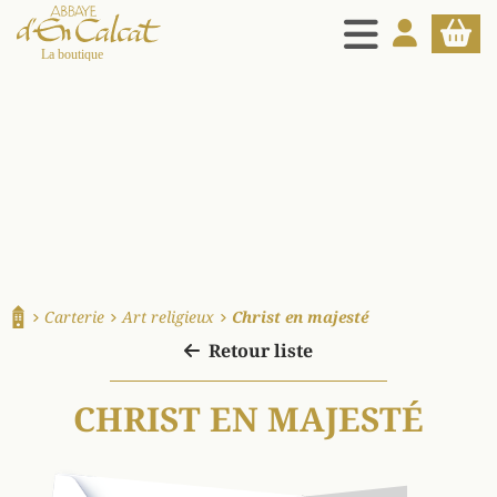
MENU
MON COMPT
PANIE
La boutique d'en Calcat
Carterie
Art religieux
Christ en majesté
Accueil
Retour liste
CHRIST EN MAJESTÉ