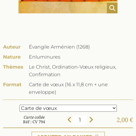
Auteur
Évangile Arménien (1268)
Nature
Enluminures
Thèmes
Le Christ, Ordination-Vœux religieux,
Confirmation
Format
Carte de vœux (16 x 11,8 cm + une
enveloppe)
Carte collée
2,00 €
Réf : CV 794