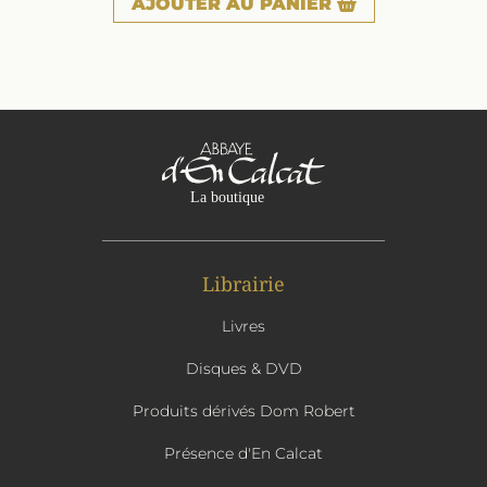
AJOUTER
AU PANIER
Librairie
Livres
Disques & DVD
Produits dérivés Dom Robert
Présence d'En Calcat