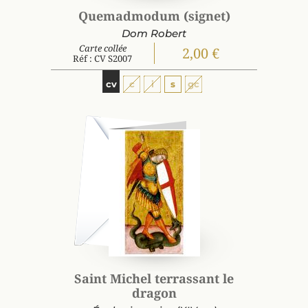
Quemadmodum (signet)
Dom Robert
Carte collée
2,00 €
Réf : CV S2007
cv
c
i
s
gc
Saint Michel terrassant le
dragon