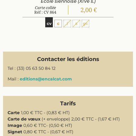
École siennoise (XIVe s.)
Carte collée
2,00 €
Réf : CV 864
cv
c
i
s
gc
Contacter les éditions
Tel : (33) 05 63 50 84 12
Mail :
editions@encalcat.com
Tarifs
Carte
1,00 € TTC - (0,83 € HT)
Carte de vœux
(+ enveloppe) 2,00 € TTC - (1,67 € HT)
Image
0,60 € TTC- (0,50 € HT)
Signet
0,80 € TTC - (0,67 € HT)