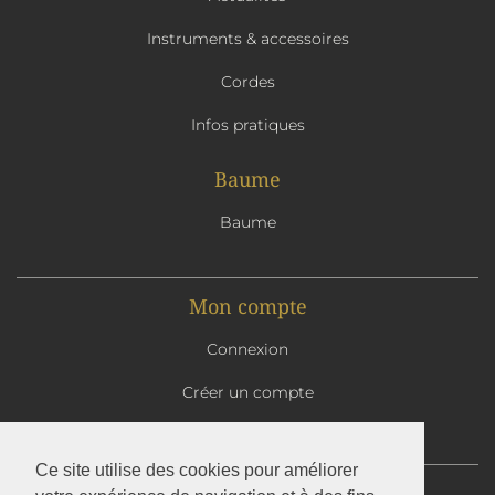
Instruments & accessoires
Cordes
Infos pratiques
Baume
Baume
Mon compte
Connexion
Créer un compte
Mon panier
Ce site utilise des cookies pour améliorer
Abbaye Saint-Benoît d'En Calcat