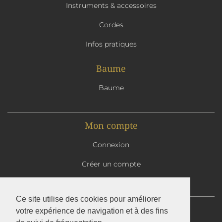
Instruments & accessoires
Cordes
Infos pratiques
Baume
Baume
Mon compte
Connexion
Créer un compte
Mon panier
Ce site utilise des cookies pour améliorer
Abbaye Saint-Benoît d'En Calcat
votre expérience de navigation et à des fins
1 avenue d'En Calcat