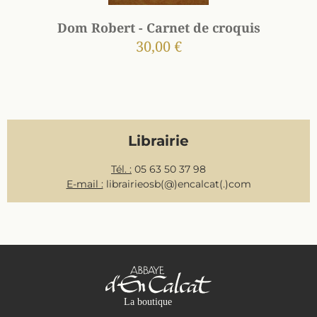
Dom Robert - Carnet de croquis
30,00 €
Librairie
Tél. :
05 63 50 37 98
E-mail :
librairieosb(@)encalcat(.)com