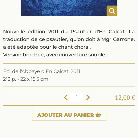
Nouvelle édition 2011 du Psautier d'En Calcat. La
traduction de ce psautier, qu'on doit à Mgr Garrone,
a été adaptée pour le chant choral.
Version brochée, avec couverture souple.
Éd. de l'Abbaye d'En Calcat, 2011
212 p. - 22 x 15,5 cm
12,00 €
AJOUTER
AU PANIER