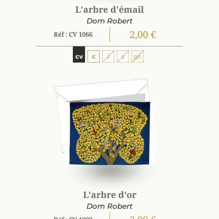
L'arbre d'émail
Dom Robert
2,00 €
Réf : CV 1066
cv
c
i
s
gc
L'arbre d'or
Dom Robert