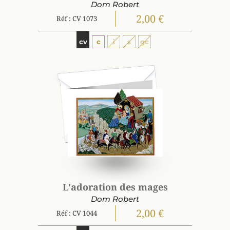
Dom Robert
2,00 €
Réf : CV 1073
cv
c
i
s
gc
L'adoration des mages
Dom Robert
2,00 €
Réf : CV 1044