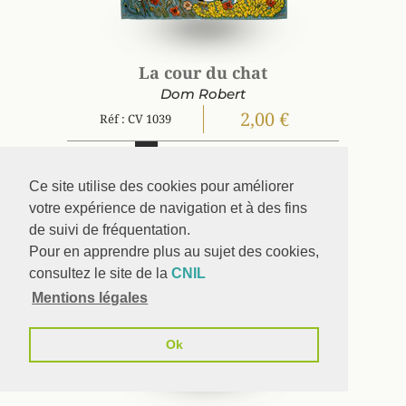
La cour du chat
Dom Robert
2,00 €
Réf : CV 1039
cv
c
i
s
gc
Ce site utilise des cookies pour améliorer
votre expérience de navigation et à des fins
de suivi de fréquentation.
Pour en apprendre plus au sujet des cookies,
consultez le site de la
CNIL
Mentions légales
Ok