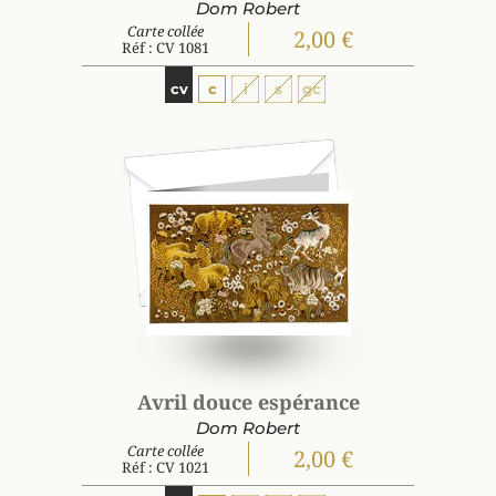
Dom Robert
Carte collée
2,00 €
Réf : CV 1081
cv
c
i
s
gc
Avril douce espérance
Dom Robert
Carte collée
2,00 €
Réf : CV 1021