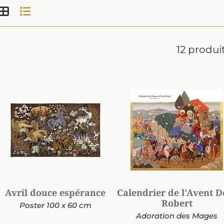
Affichage en grille
Affichage en liste
12 produi
Avril douce espérance
Calendrier de l'Avent 
Robert
Poster 100 x 60 cm
Adoration des Mages