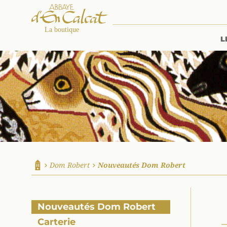
L
La boutique d'en Calcat
Dom Robert
Nouveautés Dom Robert
Accueil
Nouveautés Dom Robert
Carterie