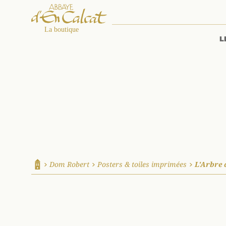
L
La boutique d'en Calcat
Dom Robert
Posters & toiles imprimées
L'Arbre 
Accueil