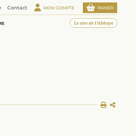
e
Contact
MON COMPTE
PANIER
Le site de l'Abbaye
ME