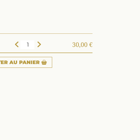
30,00 €
TER
AU PANIER