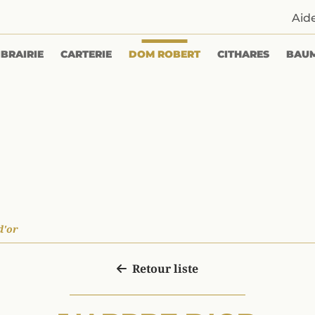
Aid
IBRAIRIE
CARTERIE
DOM ROBERT
CITHARES
BAU
d'or
Retour liste