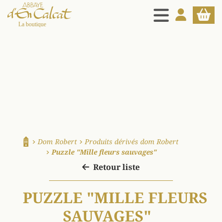
MENU
MON COMPT
PANIE
La boutique d'en Calcat
Dom Robert
Produits dérivés dom Robert
Accueil
Puzzle "Mille fleurs sauvages"
Retour liste
PUZZLE "MILLE FLEURS
SAUVAGES"