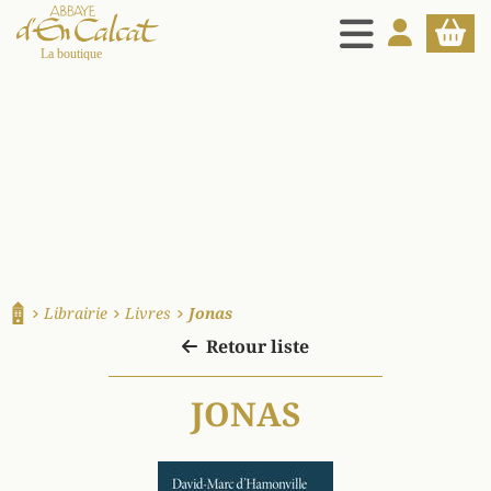
MENU
MON COMPT
PANIE
La boutique d'en Calcat
Librairie
Livres
Jonas
Accueil
Retour liste
JONAS