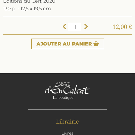
Éditions du Cerf, 2020
130 p. - 12,5 x 19,5 cm
12,00 €
AJOUTER
AU PANIER
Librairie
Livres