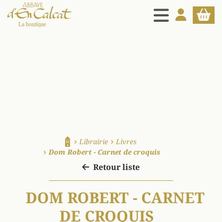
MENU
MON COMPT
PANIE
La boutique d'en Calcat
Librairie
Livres
Accueil
Dom Robert - Carnet de croquis
Retour liste
DOM ROBERT - CARNET
DE CROQUIS