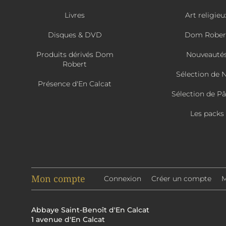
Livres
Art religieu
Disques & DVD
Dom Rober
Produits dérivés Dom
Nouveauté
Robert
Sélection de 
Présence d'En Calcat
Sélection de P
Les packs
Mon compte
Connexion
Créer un compte
M
Abbaye Saint-Benoît d'En Calcat
1 avenue d'En Calcat