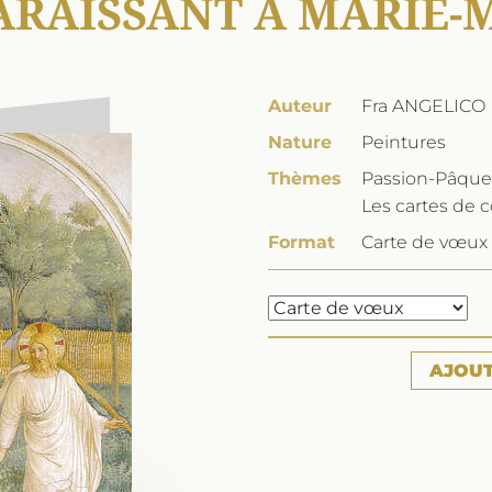
ARAISSANT À MARIE-
Auteur
Fra ANGELICO
Nature
Peintures
Thèmes
Passion-Pâques
Les cartes de 
Format
Carte de vœux 
AJOU