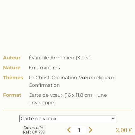
Auteur
Évangile Arménien (XIe s.)
Nature
Enluminures
Thèmes
Le Christ, Ordination-Vœux religieux,
Confirmation
Format
Carte de vœux (16 x 11,8 cm + une
enveloppe)
Carte collée
2,00 €
Réf : CV 799