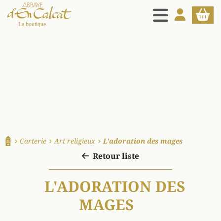
MENU
MON COMPT
PANIE
La boutique d'en Calcat
Carterie
Art religieux
L'adoration des mages
Accueil
Retour liste
L'ADORATION DES
MAGES