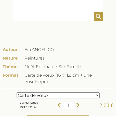
Auteur
Fra ANGELICO
Nature
Peintures
Thème
Noël-Epiphanie-Ste Famille
Format
Carte de vœux (16 x 11,8 cm + une
enveloppe)
Carte collée
2,00 €
Réf : CV 320