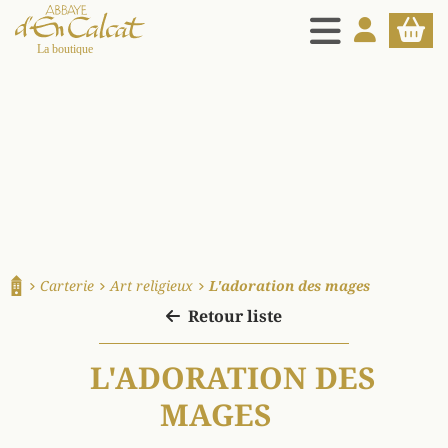
MENU
MON COMPT
PANIE
La boutique d'en Calcat
Carterie
Art religieux
L'adoration des mages
Accueil
Retour liste
L'ADORATION DES
MAGES