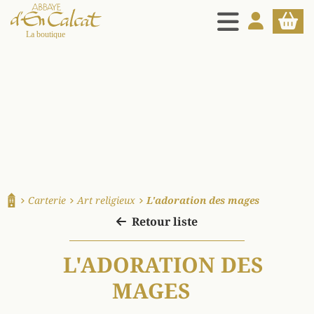
MENU
MON COMPT
PANIE
La boutique d'en Calcat
Carterie
Art religieux
L'adoration des mages
Accueil
Retour liste
L'ADORATION DES
MAGES