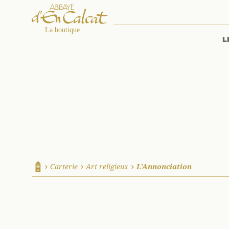
L
La boutique d'en Calcat
Carterie
Art religieux
L'Annonciation
Accueil