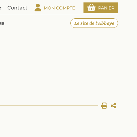
e
Contact
MON COMPTE
PANIER
Le site de l'Abbaye
ME