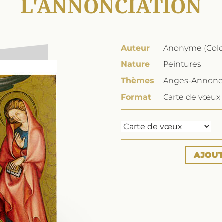
L'ANNONCIATION
Auteur
Anonyme (Colo
Nature
Peintures
Thèmes
Anges-Annoncia
Format
Carte de vœux 
AJOU