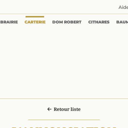
Aid
IBRAIRIE
CARTERIE
DOM ROBERT
CITHARES
BAU
Retour liste