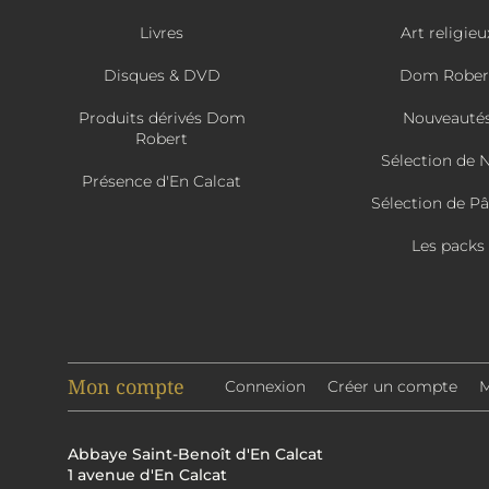
Livres
Art religieu
Disques & DVD
Dom Rober
Produits dérivés Dom
Nouveauté
Robert
Sélection de 
Présence d'En Calcat
Sélection de P
Les packs
Mon compte
Connexion
Créer un compte
M
Abbaye Saint-Benoît d'En Calcat
1 avenue d'En Calcat