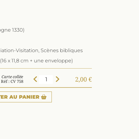
gne 1330)
tion-Visitation, Scènes bibliques
(16 x 11,8 cm + une enveloppe)
Carte collée
2,00 €
Réf : CV 758
TER
AU PANIER