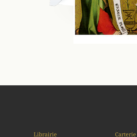
Librairie
Carterie