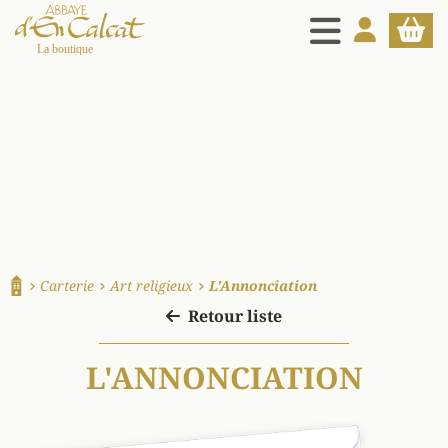
MENU
MON COMPT
PANIE
La boutique d'en Calcat
Carterie
Art religieux
L'Annonciation
Accueil
Retour liste
L'ANNONCIATION