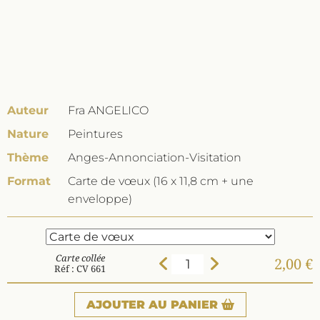
Auteur
Fra ANGELICO
Nature
Peintures
Thème
Anges-Annonciation-Visitation
Format
Carte de vœux (16 x 11,8 cm + une
enveloppe)
Carte collée
2,00 €
Réf : CV 661
AJOUTER
AU PANIER