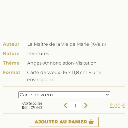
Auteur
Le Maître de la Vie de Marie (XVe s.)
Nature
Peintures
Thème
Anges-Annonciation-Visitation
Format
Carte de vœux (16 x 11,8 cm + une
enveloppe)
Carte collée
2,00 €
Réf : CV 662
AJOUTER
AU PANIER