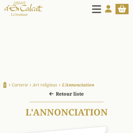
MENU
MON COMPT
PANIE
La boutique d'en Calcat
Carterie
Art religieux
L'Annonciation
Accueil
Retour liste
L'ANNONCIATION