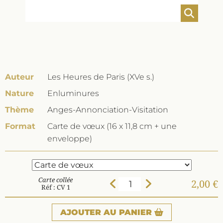
Auteur
Les Heures de Paris (XVe s.)
Nature
Enluminures
Thème
Anges-Annonciation-Visitation
Format
Carte de vœux (16 x 11,8 cm + une
enveloppe)
Carte collée
2,00 €
Réf : CV 1
AJOUTER
AU PANIER