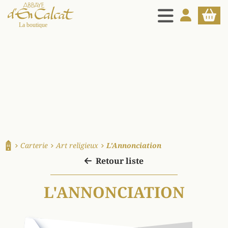
MENU
MON COMPT
PANIE
La boutique d'en Calcat
Carterie
Art religieux
L'Annonciation
Accueil
Retour liste
L'ANNONCIATION