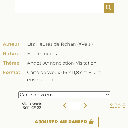
Auteur
Les Heures de Rohan (XVe s.)
Nature
Enluminures
Thème
Anges-Annonciation-Visitation
Format
Carte de vœux (16 x 11,8 cm + une
enveloppe)
Carte collée
2,00 €
Réf : CV 32
AJOUTER
AU PANIER