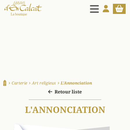
MENU
MON COMPT
PANIE
La boutique d'en Calcat
Carterie
Art religieux
L'Annonciation
Accueil
Retour liste
L'ANNONCIATION