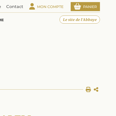
e
Contact
MON COMPTE
PANIER
Le site de l'Abbaye
ME