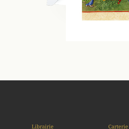
Librairie
Carterie