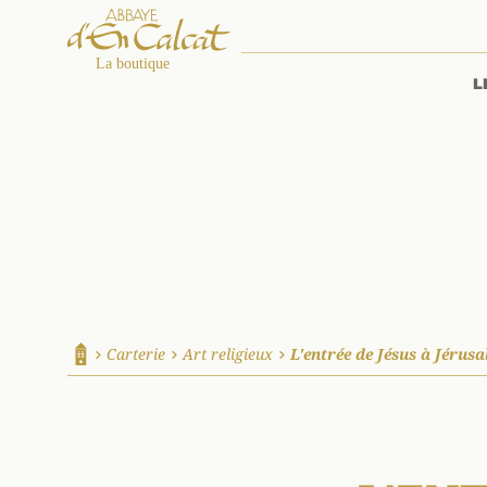
L
La boutique d'en Calcat
Carterie
Art religieux
L'entrée de Jésus à Jérus
Accueil