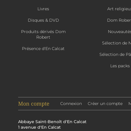
Livres
Art religieu
Disques & DVD
Dom Rober
Produits dérivés Dom
Nouveauté
Robert
Sélection de 
Présence d'En Calcat
Sélection de P
Les packs
Mon compte
Connexion
Créer un compte
M
Abbaye Saint-Benoît d'En Calcat
1 avenue d'En Calcat