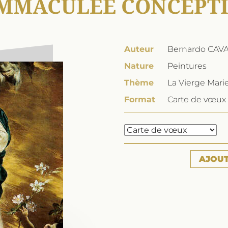
IMMACULÉE CONCEPT
Auteur
Bernardo CAV
Nature
Peintures
Thème
La Vierge Mari
Format
Carte de vœux 
AJOU