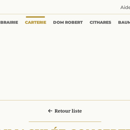
Aid
IBRAIRIE
CARTERIE
DOM ROBERT
CITHARES
BAU
Retour liste