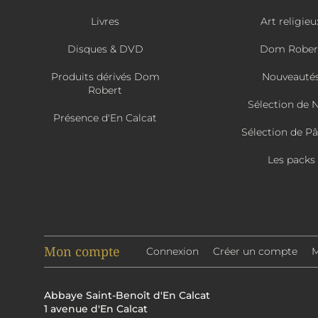
Livres
Art religieu
Disques & DVD
Dom Rober
Produits dérivés Dom
Nouveauté
Robert
Sélection de 
Présence d'En Calcat
Sélection de P
Les packs
Mon compte
Connexion
Créer un compte
M
Abbaye Saint-Benoît d'En Calcat
1 avenue d'En Calcat