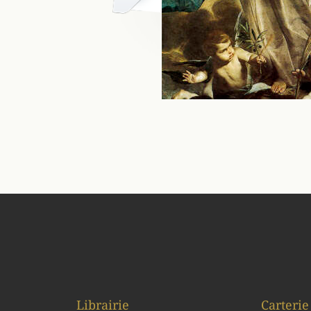
Librairie
Carterie