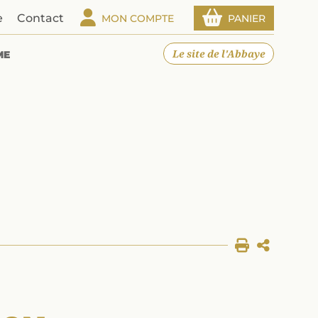
e
Contact
MON COMPTE
PANIER
Le site de l'Abbaye
ME