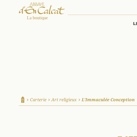
L
La boutique d'en Calcat
Carterie
Art religieux
L'Immaculée Conception
Accueil