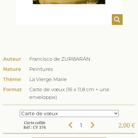
Auteur
Francisco de ZURBARÁN
Nature
Peintures
Thème
La Vierge Marie
Format
Carte de vœux (16 x 11,8 cm + une
enveloppe)
Carte collée
2,00 €
Réf : CV 374