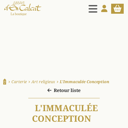
MENU
MON COMPT
PANIE
La boutique d'en Calcat
Carterie
Art religieux
L'Immaculée Conception
Accueil
Retour liste
L'IMMACULÉE
CONCEPTION