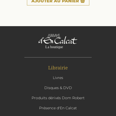
AJOUTER
AU PANIER
Librairie
Livres
Disques & DVD
Produits dérivés Dom Robert
Présence d'En Calcat