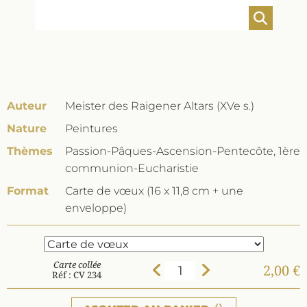
Auteur
Meister des Raigener Altars (XVe s.)
Nature
Peintures
Thèmes
Passion-Pâques-Ascension-Pentecôte, 1ère
communion-Eucharistie
Format
Carte de vœux (16 x 11,8 cm + une
enveloppe)
Carte collée
2,00 €
Réf : CV 234