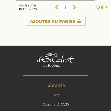
Carte collée
2,00 €
Réf : CV 228
AJOUTER
AU PANIER
Librairie
Livres
Disques & DVD