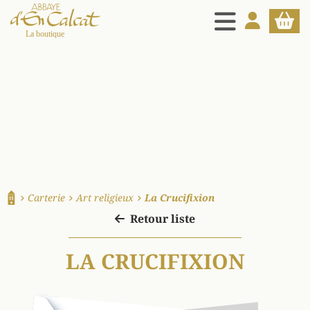
MENU
MON COMPT
PANIE
La boutique d'en Calcat
Carterie
Art religieux
La Crucifixion
Accueil
Retour liste
LA CRUCIFIXION