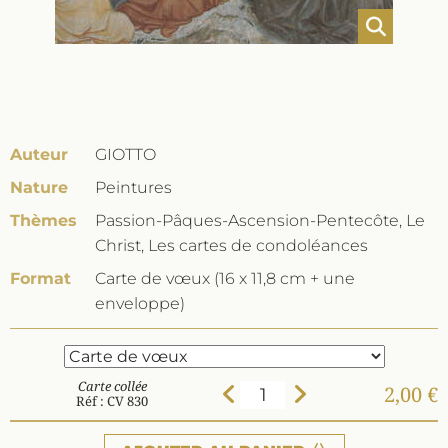
Auteur
GIOTTO
Nature
Peintures
Thèmes
Passion-Pâques-Ascension-Pentecôte, Le
Christ, Les cartes de condoléances
Format
Carte de vœux (16 x 11,8 cm + une
enveloppe)
Carte collée
2,00 €
Réf : CV 830