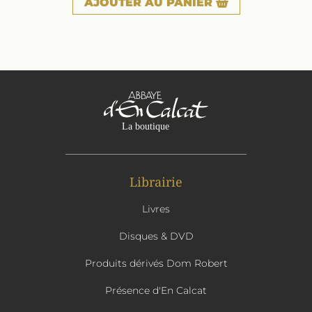
AJOUTER
AU PANIER
Librairie
Livres
Disques & DVD
Produits dérivés Dom Robert
Présence d'En Calcat