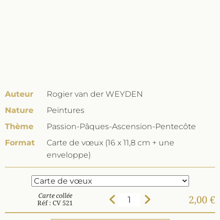
Auteur
Rogier van der WEYDEN
Nature
Peintures
Thème
Passion-Pâques-Ascension-Pentecôte
Format
Carte de vœux (16 x 11,8 cm + une
enveloppe)
Carte collée
2,00 €
Réf : CV 521