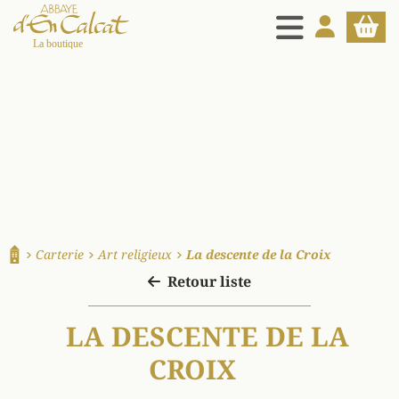
MENU
MON COMPT
PANIE
La boutique d'en Calcat
Carterie
Art religieux
La descente de la Croix
Accueil
Retour liste
LA DESCENTE DE LA
CROIX