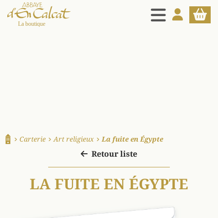
MENU
MON COMPT
PANIE
La boutique d'en Calcat
Carterie
Art religieux
La fuite en Égypte
Accueil
Retour liste
LA FUITE EN ÉGYPTE