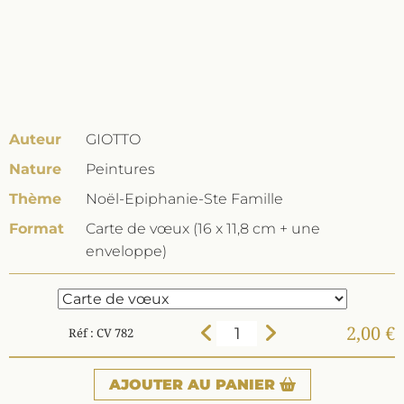
Auteur
GIOTTO
Nature
Peintures
Thème
Noël-Epiphanie-Ste Famille
Format
Carte de vœux (16 x 11,8 cm + une
enveloppe)
2,00 €
Réf : CV 782
AJOUTER
AU PANIER