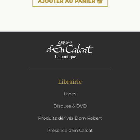
AJOUTER
AU PANIER
Librairie
Livres
Disques & DVD
Produits dérivés Dom Robert
Présence d'En Calcat