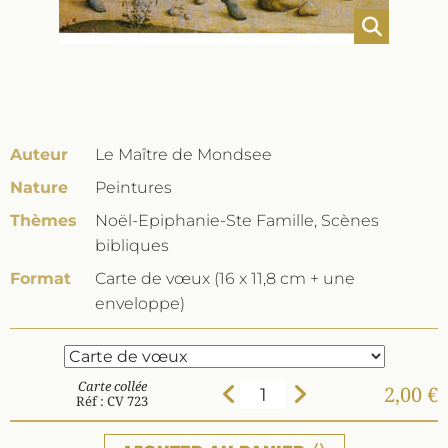
Auteur
Le Maître de Mondsee
Nature
Peintures
Thèmes
Noël-Epiphanie-Ste Famille, Scènes
bibliques
Format
Carte de vœux (16 x 11,8 cm + une
enveloppe)
Carte collée
2,00 €
Réf : CV 723