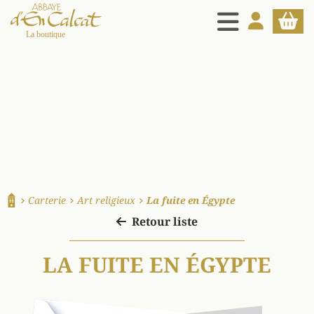
MENU
MON COMPT
PANIE
La boutique d'en Calcat
Carterie
Art religieux
La fuite en Égypte
Accueil
Retour liste
LA FUITE EN ÉGYPTE