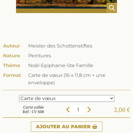
Auteur
Meister des Schottenstiftes
Nature
Peintures
Thème
Noël-Epiphanie-Ste Famille
Format
Carte de vœux (16 x 11,8 cm + une
enveloppe)
Carte collée
2,00 €
Réf : CV 608
AJOUTER
AU PANIER