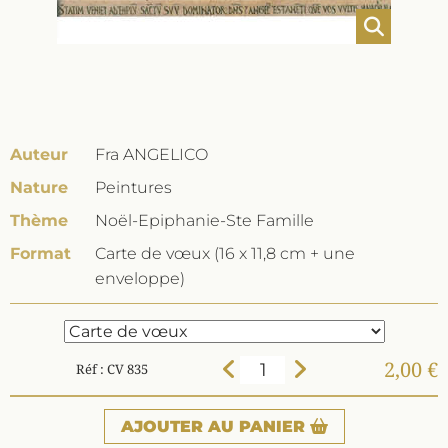
Auteur
Fra ANGELICO
Nature
Peintures
Thème
Noël-Epiphanie-Ste Famille
Format
Carte de vœux (16 x 11,8 cm + une
enveloppe)
2,00 €
Réf : CV 835
AJOUTER
AU PANIER