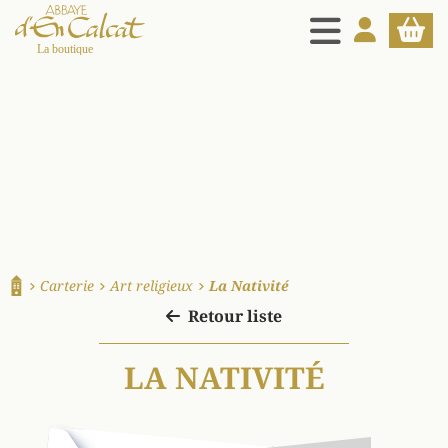
MENU
MON COMPT
PANIE
La boutique d'en Calcat
Carterie
Art religieux
La Nativité
Accueil
Retour liste
LA NATIVITÉ