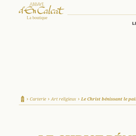
L
La boutique d'en Calcat
Carterie
Art religieux
Le Christ bénissant le pa
Accueil