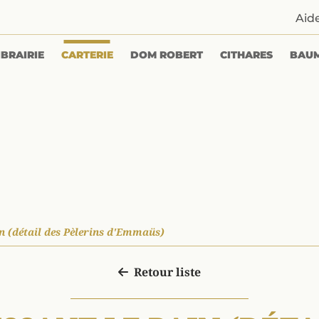
Aid
IBRAIRIE
CARTERIE
DOM ROBERT
CITHARES
BAU
in (détail des Pèlerins d'Emmaüs)
Retour liste