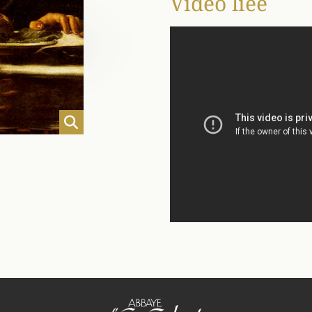
Vidéo liée