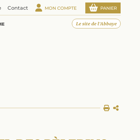
e
Contact
MON COMPTE
PANIER
Le site de l'Abbaye
ME