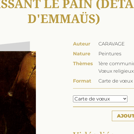
ISSANT LE PAIN (DÉTA
D'EMMAÜS)
Auteur
CARAVAGE
Nature
Peintures
Thèmes
1ère communion
Vœux religieux
Format
Carte de vœux 
AJOU