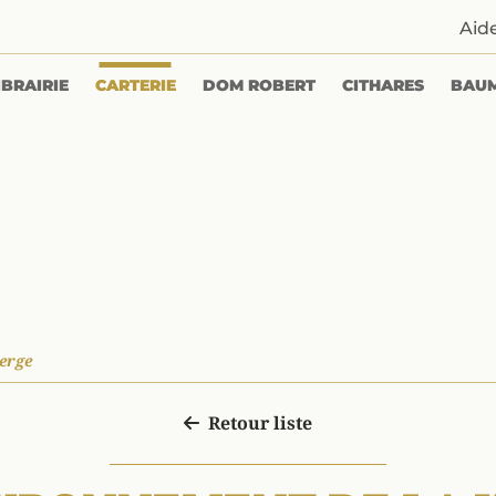
Aid
IBRAIRIE
CARTERIE
DOM ROBERT
CITHARES
BAU
erge
Retour liste