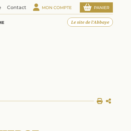
e
Contact
MON COMPTE
PANIER
Le site de l'Abbaye
ME