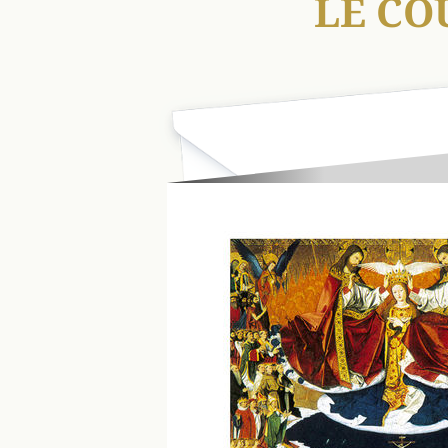
LE CO