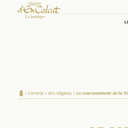
L
La boutique d'en Calcat
Carterie
Art religieux
Le couronnement de la Vi
Accueil