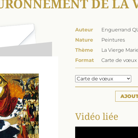
URONNEMENT DE LA 
Auteur
Enguerrand 
Nature
Peintures
Thème
La Vierge Mari
Format
Carte de vœux 
AJOU
Vidéo liée