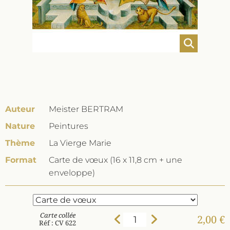
Auteur
Meister BERTRAM
Nature
Peintures
Thème
La Vierge Marie
Format
Carte de vœux (16 x 11,8 cm + une
enveloppe)
Carte collée
2,00 €
Réf : CV 622