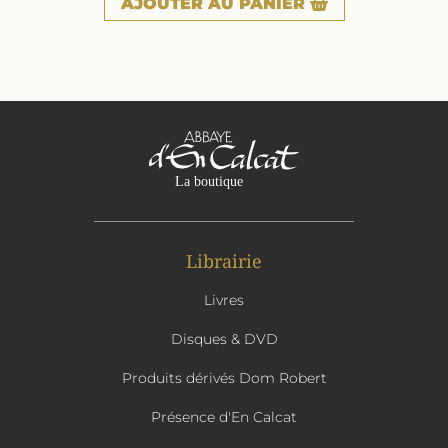
AJOUTER
AU PANIER
Librairie
Livres
Disques & DVD
Produits dérivés Dom Robert
Présence d'En Calcat