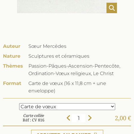
Auteur
Sœur Mercédes
Nature
Sculptures et céramiques
Thèmes
Passion-Pâques-Ascension-Pentecôte,
Ordination-Vœux religieux, Le Christ
Format
Carte de vœux (16 x 11,8 cm + une
enveloppe)
Carte collée
2,00 €
Réf : CV 816