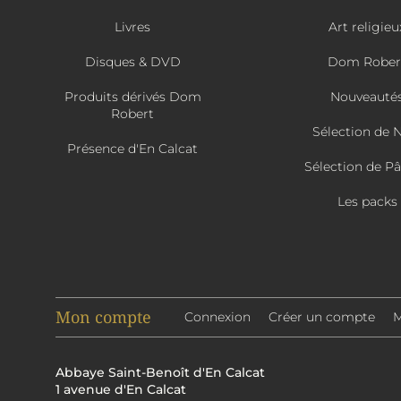
Livres
Art religieu
Disques & DVD
Dom Rober
Produits dérivés Dom
Nouveauté
Robert
Sélection de 
Présence d'En Calcat
Sélection de P
Les packs
Mon compte
Connexion
Créer un compte
M
Abbaye Saint-Benoît d'En Calcat
1 avenue d'En Calcat