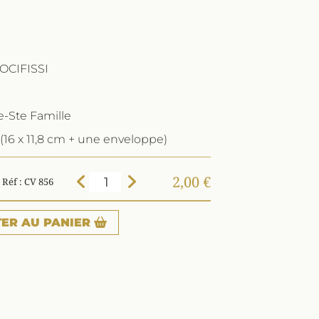
OCIFISSI
-Ste Famille
(16 x 11,8 cm + une enveloppe)
2,00 €
Réf : CV 856
TER
AU PANIER