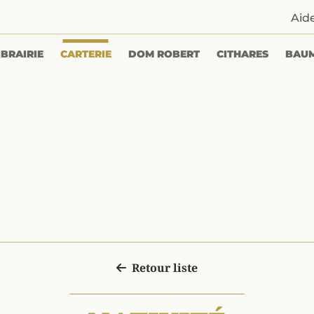
Aid
IBRAIRIE
CARTERIE
DOM ROBERT
CITHARES
BAU
Retour liste