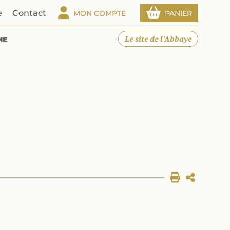
e
Contact
MON COMPTE
PANIER
Le site de l'Abbaye
ME