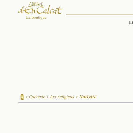
L
La boutique d'en Calcat
Carterie
Art religieux
Nativité
Accueil