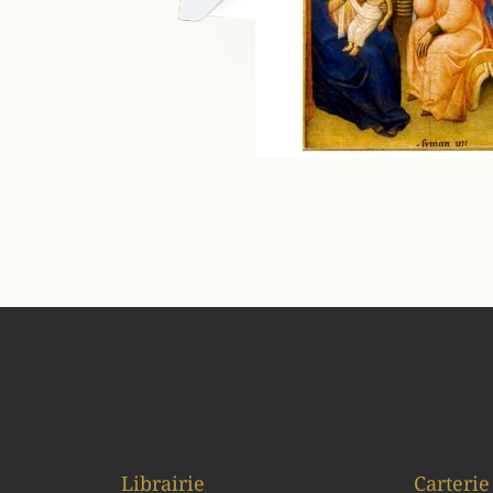
Librairie
Carterie