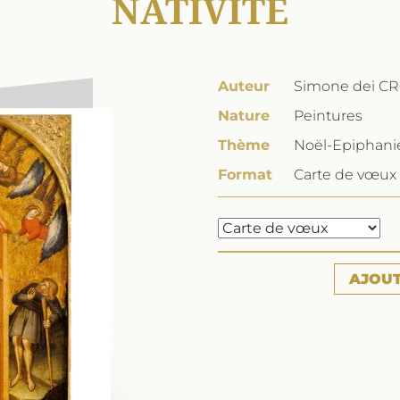
NATIVITÉ
Auteur
Simone dei CR
Nature
Peintures
Thème
Noël-Epiphanie
Format
Carte de vœux 
AJOU