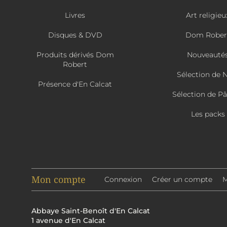
Livres
Art religieu
Disques & DVD
Dom Rober
Produits dérivés Dom
Nouveauté
Robert
Sélection de 
Présence d'En Calcat
Sélection de P
Les packs
Mon compte
Connexion
Créer un compte
M
Abbaye Saint-Benoît d'En Calcat
1 avenue d'En Calcat