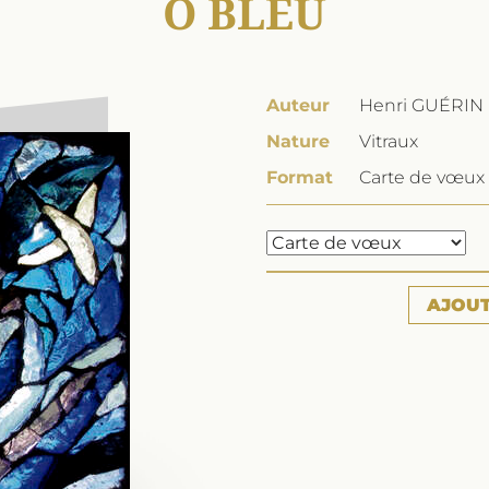
O BLEU
Auteur
Henri GUÉRIN
Nature
Vitraux
Format
Carte de vœux 
AJOU