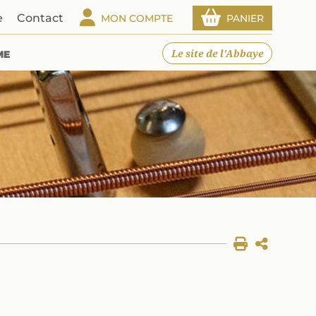
e
Contact
MON COMPTE
PANIER
Le site de l'Abbaye
ME