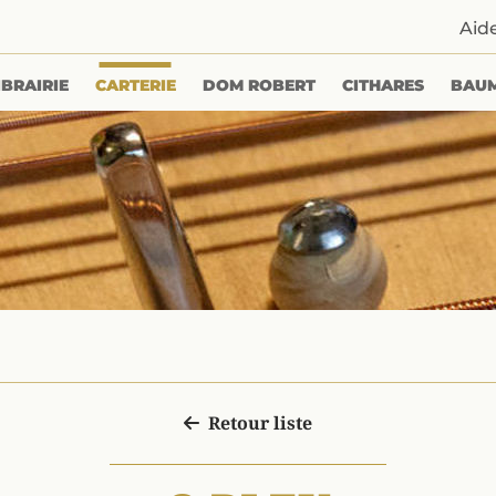
Aid
IBRAIRIE
CARTERIE
DOM ROBERT
CITHARES
BAU
Retour liste