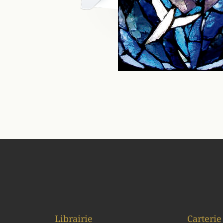
Librairie
Carterie