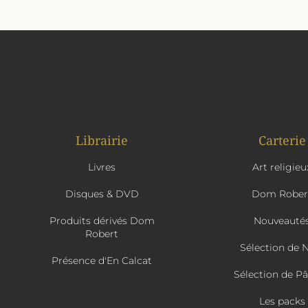
Librairie
Carterie
Livres
Art religieu
Disques & DVD
Dom Rober
Produits dérivés Dom
Nouveauté
Robert
Sélection de 
Présence d'En Calcat
Sélection de P
Les packs