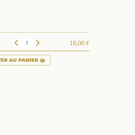
18,00 €
TER
AU PANIER