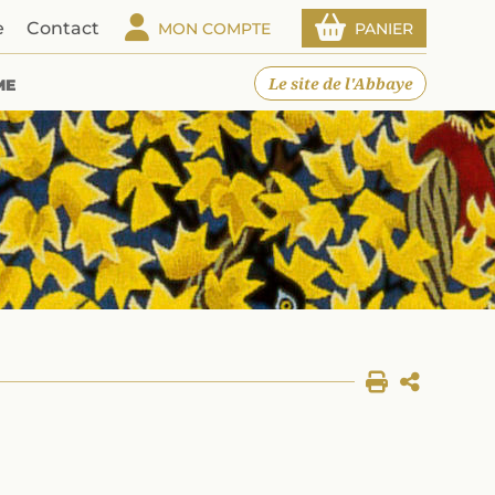
e
Contact
MON COMPTE
PANIER
Le site de l'Abbaye
ME