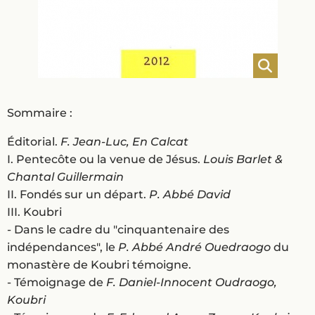
Sommaire :
Éditorial.
F. Jean-Luc, En Calcat
I. Pentecôte ou la venue de Jésus.
Louis Barlet &
Chantal Guillermain
II. Fondés sur un départ.
P. Abbé David
III. Koubri
- Dans le cadre du "cinquantenaire des
indépendances", le
P. Abbé André Ouedraogo
du
monastère de Koubri témoigne.
- Témoignage de
F. Daniel-Innocent Oudraog
o,
Koubri