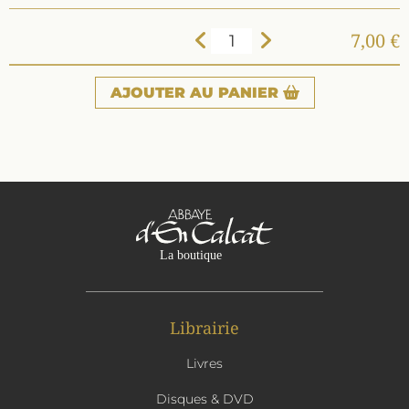
7,00 €
AJOUTER
AU PANIER
Librairie
Livres
Disques & DVD