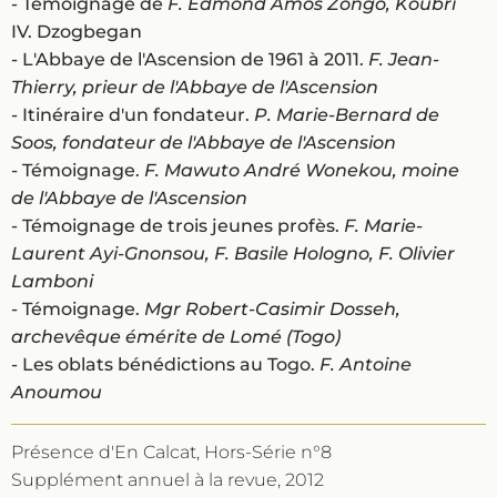
- Témoignage de
F. Edmond Amos Zongo, Koubri
IV. Dzogbegan
- L'Abbaye de l'Ascension de 1961 à 2011.
F. Jean-
Thierry, prieur de l'Abbaye de l'Ascension
- Itinéraire d'un fondateur.
P. Marie-Bernard de
Soos, fondateur de l'Abbaye de l'Ascension
- Témoignage.
F. Mawuto André Wonekou, moine
de l'Abbaye de l'Ascension
- Témoignage de trois jeunes profès.
F. Marie-
Laurent Ayi-Gnonsou, F. Basile Hologno, F. Olivier
Lamboni
- Témoignage.
Mgr Robert-Casimir Dosseh,
archevêque émérite de Lomé (Togo)
- Les oblats bénédictions au Togo.
F. Antoine
Anoumou
Présence d'En Calcat, Hors-Série n°8
Supplément annuel à la revue, 2012