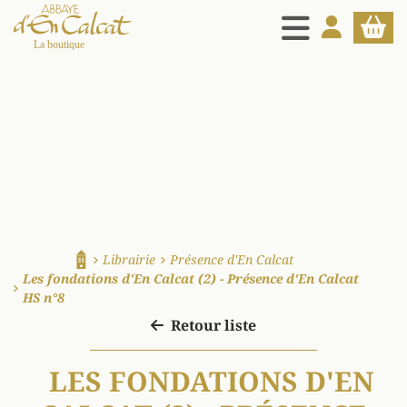
MENU
MON COMPT
PANIE
La boutique d'en Calcat
Librairie
Présence d'En Calcat
Accueil
Les fondations d'En Calcat (2) - Présence d'En Calcat
HS n°8
Retour liste
LES FONDATIONS D'EN