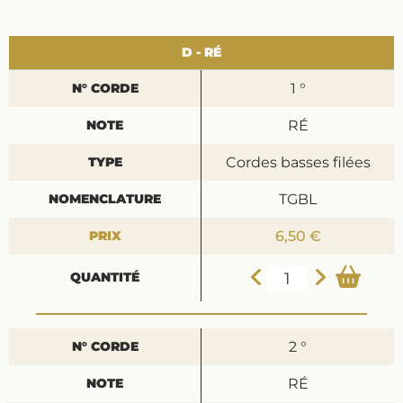
D - RÉ
1 °
RÉ
Cordes basses filées
TGBL
6,50 €
2 °
RÉ