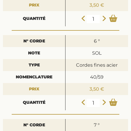
3,50 €
6 °
SOL
Cordes fines acier
40/59
3,50 €
7 °