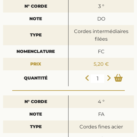
3 °
DO
Cordes intermédiaires
filées
FC
5,20 €
4 °
FA
Cordes fines acier