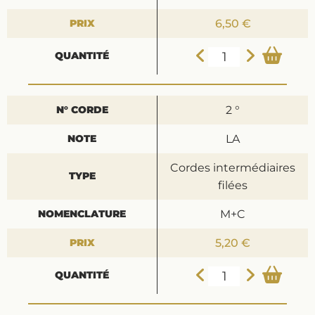
6,50 €
2 °
LA
Cordes intermédiaires
filées
M+C
5,20 €