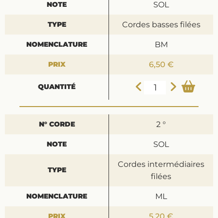
SOL
Cordes basses filées
BM
6,50 €
2 °
SOL
Cordes intermédiaires
filées
ML
5,20 €