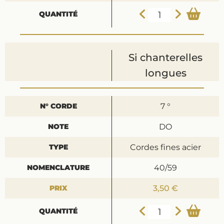
Si chanterelles
longues
7 °
DO
Cordes fines acier
40/59
3,50 €