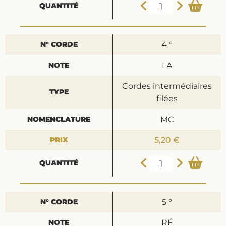
4 °
LA
Cordes intermédiaires
filées
MC
5,20 €
5 °
RÉ