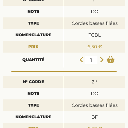
DO
Cordes basses filées
TGBL
6,50 €
2 °
DO
Cordes basses filées
BF