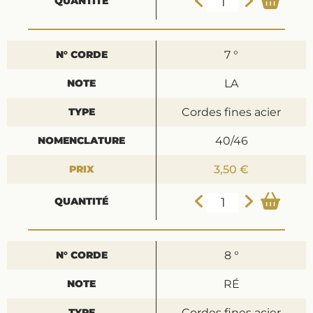
7 °
LA
Cordes fines acier
40/46
3,50 €
8 °
RÉ
Cordes fines acier