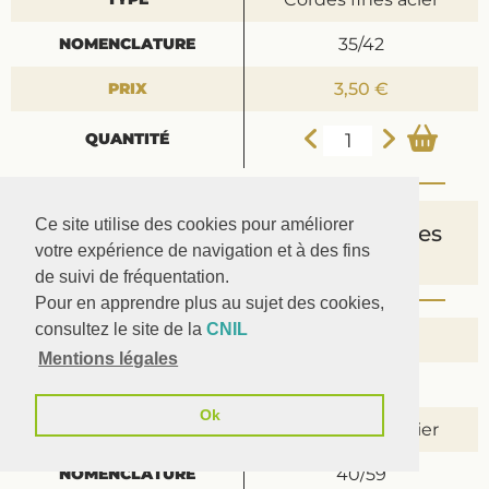
35/42
3,50 €
Ce site utilise des cookies pour améliorer
Si chanterelles
votre expérience de navigation et à des fins
longues
de suivi de fréquentation.
Pour en apprendre plus au sujet des cookies,
consultez le site de la
CNIL
7 °
Mentions légales
LA
Ok
Cordes fines acier
40/59