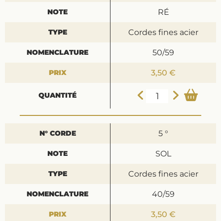
RÉ
Cordes fines acier
50/59
3,50 €
5 °
SOL
Cordes fines acier
40/59
3,50 €