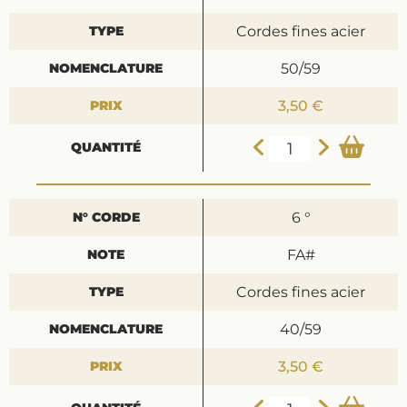
Cordes fines acier
50/59
3,50 €
6 °
FA#
Cordes fines acier
40/59
3,50 €