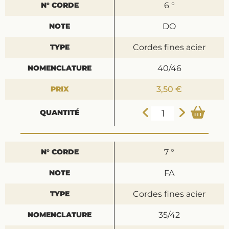
6 °
DO
Cordes fines acier
40/46
3,50 €
7 °
FA
Cordes fines acier
35/42