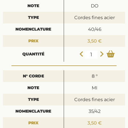
DO
Cordes fines acier
40/46
3,50 €
8 °
MI
Cordes fines acier
35/42
3,50 €