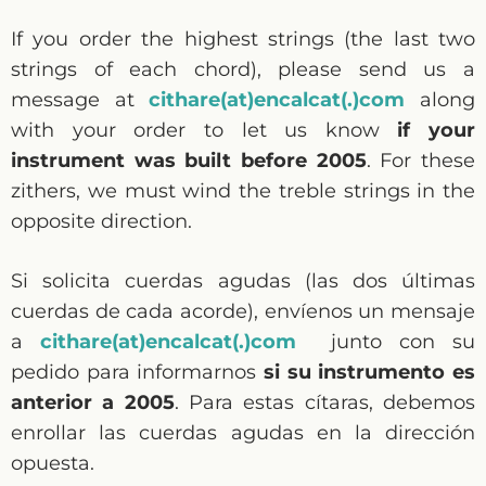
If you order the highest strings (the last two
strings of each chord), please send us a
message at
cithare(at)encalcat(.)com
along
with your order to let us know
if your
instrument was built before 2005
. For these
zithers, we must wind the treble strings in the
opposite direction.
Si solicita cuerdas agudas (las dos últimas
cuerdas de cada acorde), envíenos un mensaje
a
cithare(at)encalcat(.)com
junto con su
pedido para informarnos
si su instrumento es
anterior a 2005
. Para estas cítaras, debemos
enrollar las cuerdas agudas en la dirección
opuesta.