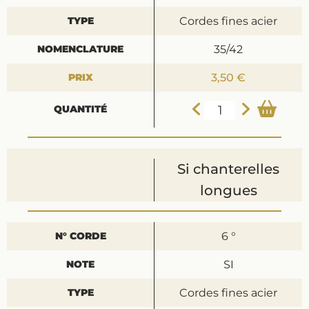
Cordes fines acier
35/42
3,50 €
Si chanterelles
longues
6 °
SI
Cordes fines acier