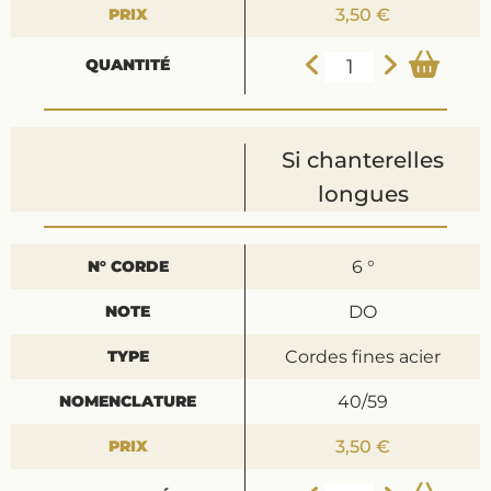
3,50 €
Si chanterelles
longues
6 °
DO
Cordes fines acier
40/59
3,50 €