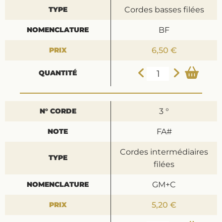
Cordes basses filées
BF
6,50 €
3 °
FA#
Cordes intermédiaires
filées
GM+C
5,20 €