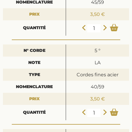
45/59
3,50 €
5 °
LA
Cordes fines acier
40/59
3,50 €