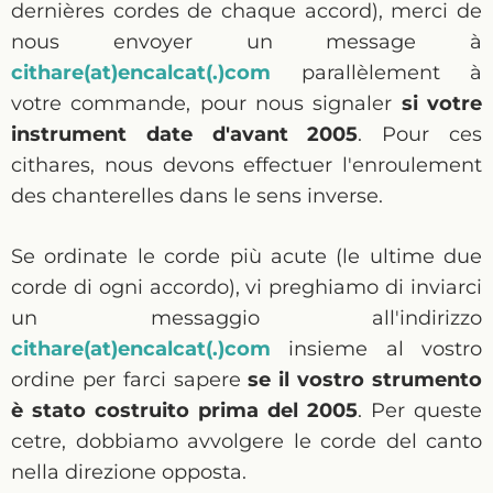
dernières cordes de chaque accord), merci de
nous envoyer un message à
cithare(at)encalcat(.)com
parallèlement à
votre commande, pour nous signaler
si votre
instrument date d'avant 2005
. Pour ces
cithares, nous devons effectuer l'enroulement
des chanterelles dans le sens inverse.
Se ordinate le corde più acute (le ultime due
corde di ogni accordo), vi preghiamo di inviarci
un messaggio all'indirizzo
cithare(at)encalcat(.)com
insieme al vostro
ordine per farci sapere
se il vostro strumento
è stato costruito prima del 2005
. Per queste
cetre, dobbiamo avvolgere le corde del canto
nella direzione opposta.